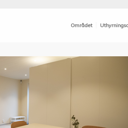
Området
Uthyrnings