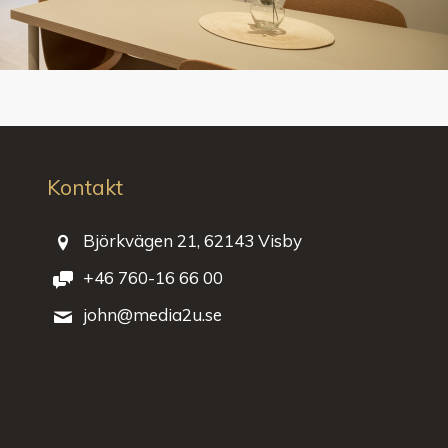
Kontakt
Björkvägen 21, 62143 Visby
+46 760-16 66 00
john@media2u.se