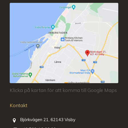
Klicka på kartan för att komma till Google Maps
Kontakt
Björkvägen 21, 62143 Visby