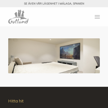
SE ÄVEN VÅR LÄGENHET I MÁLAGA, SPANIEN
Hitta hit